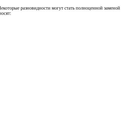
Некоторые разновидности могут стать полноценной заменой
носят: