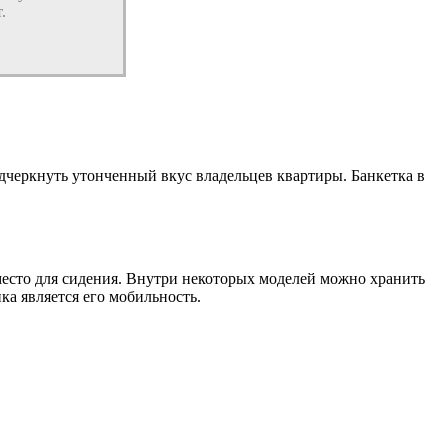
.
одчеркнуть утонченный вкус владельцев квартиры. Банкетка в
место для сидения. Внутри некоторых моделей можно хранить
а является его мобильность.