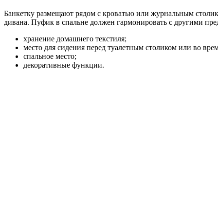
Банкетку размещают рядом с кроватью или журнальным столик
дивана. Пуфик в спальне должен гармонировать с другими пре
хранение домашнего текстиля;
место для сидения перед туалетным столиком или во врем
спальное место;
декоративные функции.