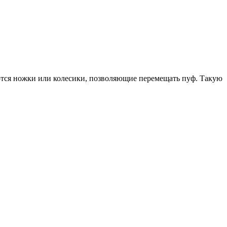
ются ножки или колесики, позволяющие перемещать пуф. Такую