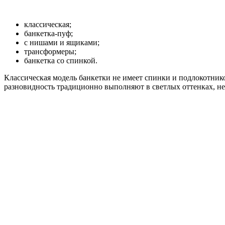
классическая;
банкетка-пуф;
с нишами и ящиками;
трансформеры;
банкетка со спинкой.
Классическая модель банкетки не имеет спинки и подлокотник
разновидность традиционно выполняют в светлых оттенках, не