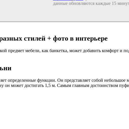
данные обновляются каждые 15 минут
разных стилей + фото в интерьере
акой предмет мебели, как банкетка, может добавить комфорт и п
льни
няет определенные функции. Он представляет собой небольшое 
ну он может достигать 1,5 м. Самым главным достоинством пуфик