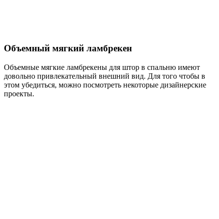
Объемный мягкий ламбрекен
Объемные мягкие ламбрекены для штор в спальню имеют
довольно привлекательный внешний вид. Для того чтобы в
этом убедиться, можно посмотреть некоторые дизайнерские
проекты.