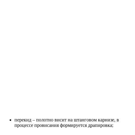
перекид – полотно висит на штанговом карнизе, в
процессе провисания формируется драпировка;