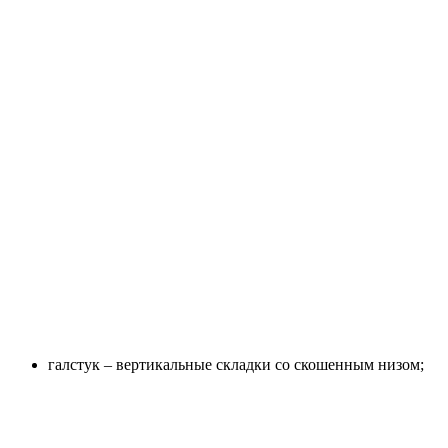
галстук – вертикальные складки со скошенным низом;