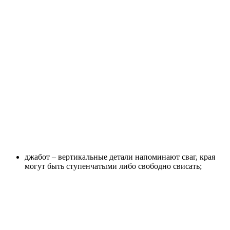
джабот – вертикальные детали напоминают сваг, края
могут быть ступенчатыми либо свободно свисать;