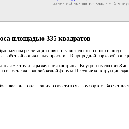
данные обновляются каждые 15 минут
госа площадью 335 квадратов
ан местом реализации нового туристического проекта под назва
, разработкой социальных проектов. В природной парковой зоне 
ованная местом для разведения кострища. Внутри помещения 8 а
на из металла волнообразной формы. Несущие конструкции здан
ольшое число желающих разместиться с комфортом. За счет нес