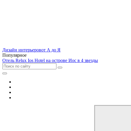
Дизайн интерьеров
от А до Я
Популярное
Отель Relux Ios Hotel на острове Иос в 4 звезды
Отель
Дом
Квартира
Кухня