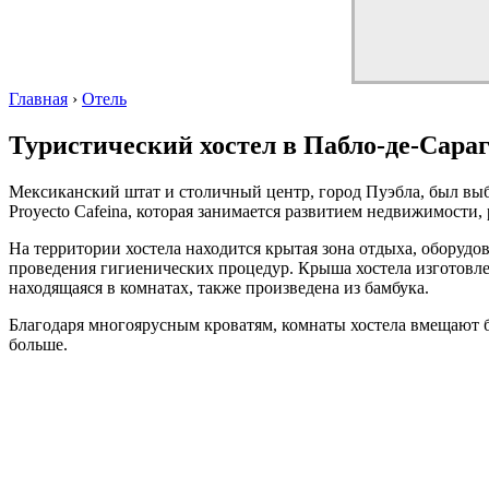
Главная
›
Отель
Туристический хостел в Пабло-де-Сара
Мексиканский штат и столичный центр, город Пуэбла, был выбр
Proyecto Cafeina, которая занимается развитием недвижимости
На территории хостела находится крытая зона отдыха, оборуд
проведения гигиенических процедур. Крыша хостела изготовле
находящаяся в комнатах, также произведена из бамбука.
Благодаря многоярусным кроватям, комнаты хостела вмещают б
больше.