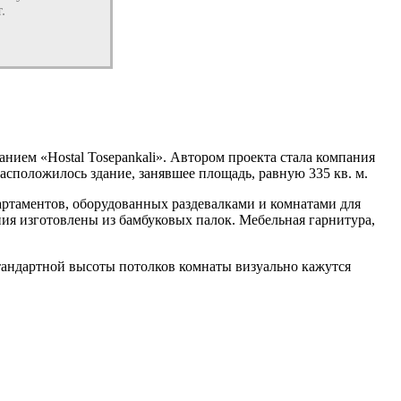
.
нием «Hostal Tosepankali». Автором проекта стала компания
расположилось здание, занявшее площадь, равную 335 кв. м.
партаментов, оборудованных раздевалками и комнатами для
ия изготовлены из бамбуковых палок. Мебельная гарнитура,
тандартной высоты потолков комнаты визуально кажутся