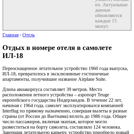
их. Актуальные
данные
обновляются
каждые 15
минут.
Главная
›
Отель
Отдых в номере отеля в самолете
ИЛ-18
Переоснащенное летательное устройство 1960 года выпуска,
ИЛ-18, превратилось в эксклюзивные гостиничные
апартаменты, получившие название Airplane Suite.
Длина авиакорпуса составляет 39 метров. Место
расположения летного устройства – аэропорт Teuge
европейского государства Нидерландов. В течение 22 лет,
начиная с 1964 года, самолет эксплуатировался компанией
Interflug по прямому назначению, совершая вылеты в разные
страны (от России до Вьетнама) вплоть до 1986 года. Общее
число пассажиров, включая экипаж, которое могло
разместиться на борту самолета, составляло 124 человека.
Завершив летательную карьеру, устройство приобрело новый