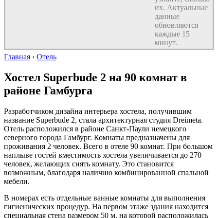
их. Актуальные
данные
обновляются
каждые 15
минут.
Главная
›
Отель
Хостел Superbude 2 на 90 комнат в
районе Гамбурга
Разработчиком дизайна интерьера хостела, получившим
название Superbude 2, стала архитектурная студия Dreimeta.
Отель расположился в районе Санкт-Паули немецкого
северного города Гамбург. Комнаты предназначены для
проживания 2 человек. Всего в отеле 90 комнат. При большом
наплыве гостей вместимость хостела увеличивается до 270
человек, желающих снять комнату. Это становится
возможным, благодаря наличию комбинированной спальной
мебели.
В номерах есть отдельные ванные комнаты для выполнения
гигиенических процедур. На первом этаже здания находится
специальная стена размером 50 м, на которой расположилась