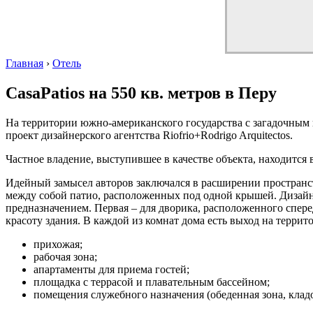
Главная
›
Отель
CasaPatios на 550 кв. метров в Перу
На территории южно-американского государства с загадочным 
проект дизайнерского агентства Riofrio+Rodrigo Arquitectos.
Частное владение, выступившее в качестве объекта, находится
Идейный замысел авторов заключался в расширении пространст
между собой патио, расположенных под одной крышей. Дизайн
предназначением. Первая – для дворика, расположенного спере
красоту здания. В каждой из комнат дома есть выход на терри
прихожая;
рабочая зона;
апартаменты для приема гостей;
площадка с террасой и плавательным бассейном;
помещения служебного назначения (обеденная зона, клад