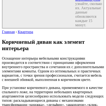
узнайте, сколько
их. Актуальные
данные
обновляются
каждые 15
минут.
Главная
›
Квартира
Коричневый диван как элемент
интерьера
Оснащение интерьера мебельными конструкциями
производится в соответствии с принципами оформления
внутреннего пространства и сочетания их с дополнительными
элементами комнаты. Одним из оптимальных и практичных
вариантов, с точки зрения профессионалов, считается мебель
с внешней обивкой, выполненная в коричневом цвете.
При установке коричневого дивана, применяемого в качестве
спального ложе, на территории небольших квартирных
апартаментов целесообразно использовать модели следующих
типов: раскладывающиеся диваны с механизмами
трансформации «книжка», «дельфин», «аккордеон»,«клик-