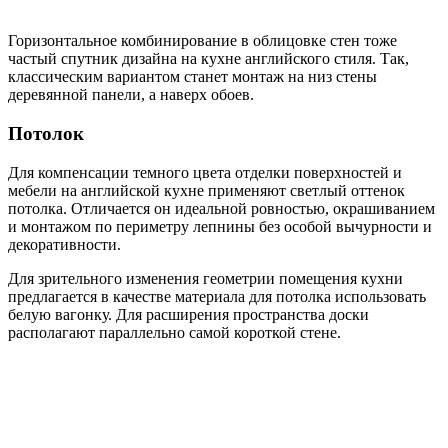
Горизонтальное комбинирование в облицовке стен тоже
частый спутник дизайна на кухне английского стиля. Так,
классическим вариантом станет монтаж на низ стены
деревянной панели, а наверх обоев.
Потолок
Для компенсации темного цвета отделки поверхностей и
мебели на английской кухне применяют светлый оттенок
потолка. Отличается он идеальной ровностью, окрашиванием
и монтажом по периметру лепнины без особой вычурности и
декоративности.
Для зрительного изменения геометрии помещения кухни
предлагается в качестве материала для потолка использовать
белую вагонку. Для расширения пространства доски
располагают параллельно самой короткой стене.