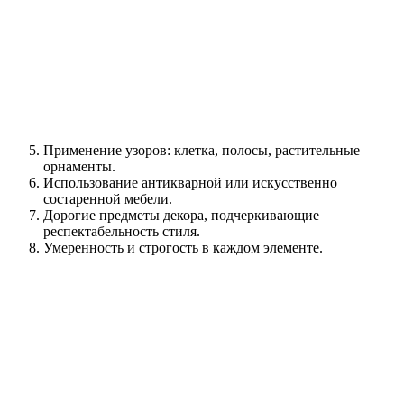
Применение узоров: клетка, полосы, растительные
орнаменты.
Использование антикварной или искусственно
состаренной мебели.
Дорогие предметы декора, подчеркивающие
респектабельность стиля.
Умеренность и строгость в каждом элементе.