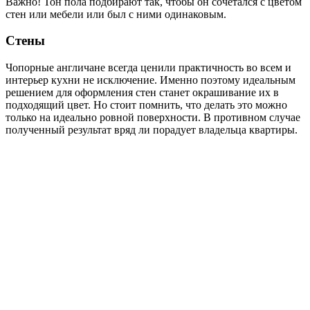
Важно!
Тон пола подбирают так, чтобы он сочетался с цветом
стен или мебели или был с ними одинаковым.
Стены
Чопорные англичане всегда ценили практичность во всем и
интерьер кухни не исключение. Именно поэтому идеальным
решением для оформления стен станет окрашивание их в
подходящий цвет. Но стоит помнить, что делать это можно
только на идеально ровной поверхности. В противном случае
полученный результат вряд ли порадует владельца квартиры.