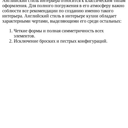
Английский стиль интерьера относится к классическим типам
оформления. Для полного погружения в его атмосферу важно
соблюсти все рекомендации по созданию именно такого
интерьера. Английский стиль в интерьере кухни обладает
характерными чертами, выделяющими его среди остальных:
Четкие формы и полная симметричность всех
элементов.
Исключение броских и пестрых конфигураций.