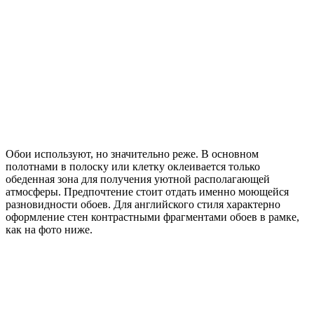
Обои используют, но значительно реже. В основном
полотнами в полоску или клетку оклеивается только
обеденная зона для получения уютной располагающей
атмосферы. Предпочтение стоит отдать именно моющейся
разновидности обоев. Для английского стиля характерно
оформление стен контрастными фрагментами обоев в рамке,
как на фото ниже.