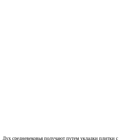
Дух средневековья получают путем укладки плитки с