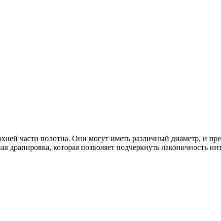
рхней части полотна. Они могут иметь различный диаметр, и пр
я драпировка, которая позволяет подчеркнуть лаконичность инте