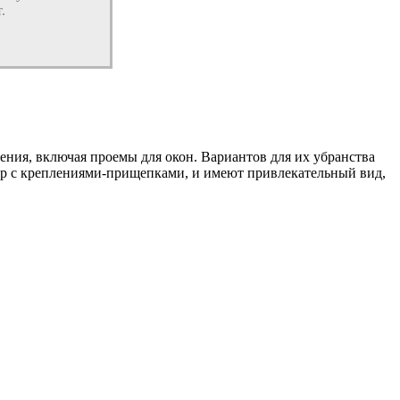
.
ения, включая проемы для окон. Вариантов для их убранства
ер с креплениями-прищепками, и имеют привлекательный вид,