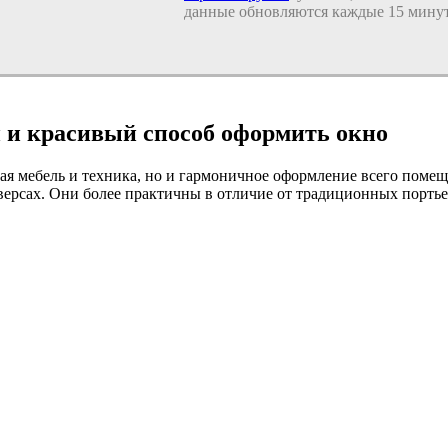
данные обновляются каждые 15 минут
 и красивый способ оформить окно
ая мебель и техника, но и гармоничное оформление всего помещ
версах. Они более практичны в отличие от традиционных порть