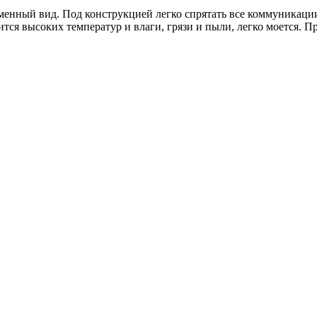
менный вид. Под конструкцией легко спрятать все коммуникаци
оится высоких температур и влаги, грязи и пыли, легко моется.