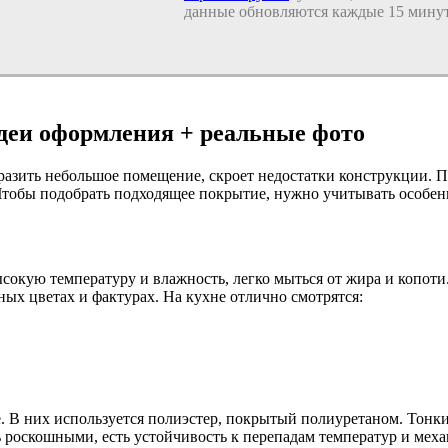
данные обновляются каждые 15 минут
идеи оформления + реальные фото
разить небольшое помещение, скроет недостатки конструкции. П
 Чтобы подобрать подходящее покрытие, нужно учитывать особен
сокую температуру и влажность, легко мыться от жира и копот
ых цветах и фактурах. На кухне отлично смотрятся:
. В них используется полиэстер, покрытый полиуретаном. Тонк
 роскошными, есть устойчивость к перепадам температур и меха