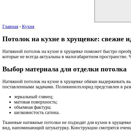
Главная
›
Кухня
Потолок на кухне в хрущевке: свежие 
Натяжной потолок на кухне в хрущевке поможет быстро преоб
которые не всегда актуальны в малогабаритном пространстве.
Выбор материала для отделки потолка
Натяжной потолок на кухне в хрущевке обязан выдерживать вы
поставленными задачами. Поливинилхлорид представлен в разн
зеркальный глянец;
матовая поверхность;
объемная фактура;
шелковистость сатина.
Тканевые натяжные потолки не подходят для кухни в хрущевке
вид, напоминающий штукатурку. Конструкции смотрятся очень