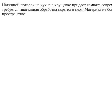
Натяжной потолок на кухне в хрущевке придаст комнате совре
требуется тщательная обработка скрытого слоя. Материал не б
пространство.