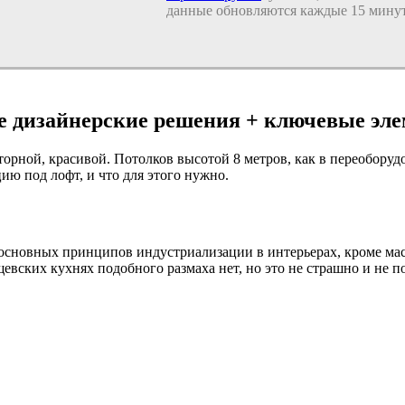
данные обновляются каждые 15 минут
ые дизайнерские решения + ключевые эл
орной, красивой. Потолков высотой 8 метров, как в переоборудо
ю под лофт, и что для этого нужно.
 основных принципов индустриализации в интерьерах, кроме ма
евских кухнях подобного размаха нет, но это не страшно и не