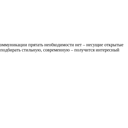
 Коммуникации прятать необходимости нет – несущие открытые
о подбирать стильную, современную – получится интересный