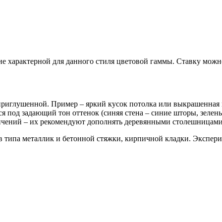
е характерной для данного стиля цветовой гаммы. Ставку можн
 приглушенной. Пример – яркий кусок потолка или выкрашенная 
 под задающий тон оттенок (синяя стена – синие шторы, зелены
ичений – их рекомендуют дополнять деревянными столешницами
ов типа металлик и бетонной стяжки, кирпичной кладки. Экспер