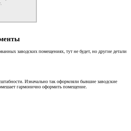
.
ементы
ванных заводских помещениях, тут не будет, но другие детали
сштабности. Изначально так оформляли бывшие заводские
 помешает гармонично оформить помещение.