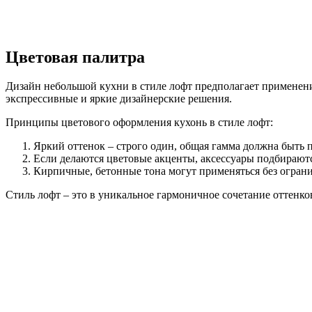
Цветовая палитра
Дизайн небольшой кухни в стиле лофт предполагает применени
экспрессивные и яркие дизайнерские решения.
Принципы цветового оформления кухонь в стиле лофт:
Яркий оттенок – строго один, общая гамма должна быть
Если делаются цветовые акценты, аксессуары подбираются
Кирпичные, бетонные тона могут применяться без огран
Стиль лофт – это в уникальное гармоничное сочетание оттенк