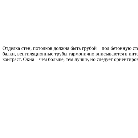
Отделка стен, потолков должна быть грубой – под бетонную с
балки, вентиляционные трубы гармонично вписываются в инте
контраст. Окна – чем больше, тем лучше, но следует ориенти