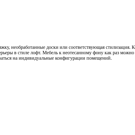
тяжку, необработанные доски или соответствующая стилизация.
рьеры в стиле лофт. Мебель к неотесанному фону как раз можн
роваться на индивидуальные конфигурации помещений.