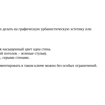
о делать на графическую урбанистическую эстетику или
в насыщенный цвет одна стена.
й потолок – зеленые стулья).
, серыми стенами.
иментировать в таком ключе можно без особых ограничений.