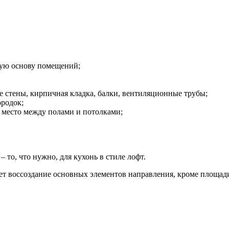
ную основу помещений;
 стены, кирпичная кладка, балки, вентиляционные трубы;
ородок;
 место между полами и потолками;
то, что нужно, для кухонь в стиле лофт.
т воссоздание основных элементов направления, кроме площади 