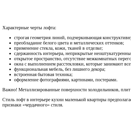
Характерные черты лофта:
строгая геометрия линий, подчеркивающая конструктив
преобладание белого цвета и металлических оттенков;
применение стекла, кожи, тканей в отделке;
сдержанность интерьера, неприкрытые неоштукатуренные
открытое пространство, отсутствие межкомнатных перег
окна с выполнением расстекловки, которые занимают все
функциональная мебель, без лишнего декора;
встроенная бытовая техника;
оформление фотографиями, картинами, постерами.
Важно!
Металлизированные поверхности холодильников, плит – 
Стиль лофт в интерьере кухни маленькой квартиры предполагае
признаки «чердачного» стиля.